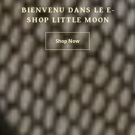
BIENVENU DANS LE E-
SHOP LITTLE MOON
Shop Now